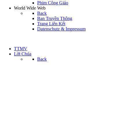
Phim Công Giáo
World Wide Web
Back
Ban Truyền Thông
Trang Liên Kết
Datenschutz & Impressum
TTMV
Lời Chúa
Back